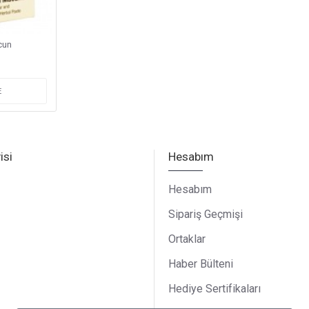
cun
E
isi
Hesabım
Hesabım
Sipariş Geçmişi
Ortaklar
Haber Bülteni
Hediye Sertifikaları