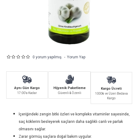
0 yorum yapılmış.
-
Yorum Yap
Aynı Gün Kargo
Hijyenik Paketleme
Kargo Ücreti
17:00’a Kadar
Güvenli & Özenli
1000₺ ve Üzeri Bedava
Kargo
İçeriğindeki zengin bitki özleri ve kompleks vitaminler sayesinde,
saç köklerini besleyerek saçların daha sağlıklı canlı ve parlak
olmasını sağlar.
Zarar görmüş saçlara doğal bakım uygular.