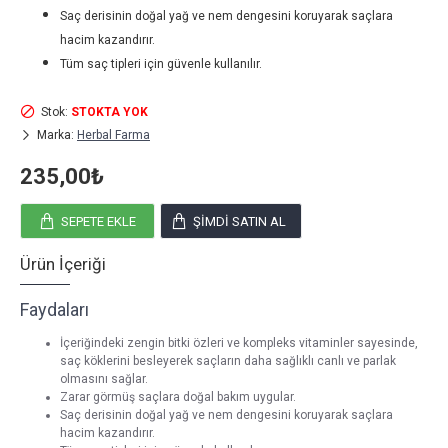
Saç derisinin doğal yağ ve nem dengesini koruyarak saçlara
hacim kazandırır.
Tüm saç tipleri için güvenle kullanılır.
Stok:
STOKTA YOK
Marka:
Herbal Farma
235,00₺
SEPETE EKLE
ŞIMDI SATIN AL
Ürün İçeriği
Faydaları
İçeriğindeki zengin bitki özleri ve kompleks vitaminler sayesinde,
saç köklerini besleyerek saçların daha sağlıklı canlı ve parlak
olmasını sağlar.
Zarar görmüş saçlara doğal bakım uygular.
Saç derisinin doğal yağ ve nem dengesini koruyarak saçlara
hacim kazandırır.