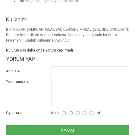
Tüm saç tipleri için güvenle kullanılır.
Kullanımı
BİR MİKTAR ŞAMPUANI ISLAK SAÇ DERİSİNE MASAJ ŞEKLİNDE UYGULAYIN.
Bir süre beklettikten sonra durulayın. Gerek duyulduğunda bu işlem
tekrarlanır. Günlük Kullanıma uygundur.
Bu ürün için daha önce yorum yapılmadı.
YORUM YAP
Adınız
Yorumunuz
Oylama
Kötü
İyi
DEVAM