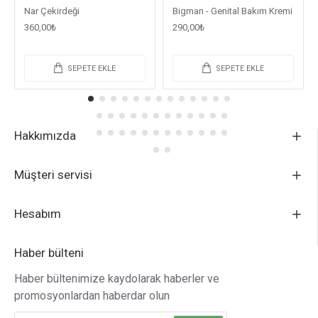
Nar Çekirdeği
Bigman - Genital Bakım Kremi
360,00₺
290,00₺
SEPETE EKLE
SEPETE EKLE
Hakkımızda
Müşteri servisi
Hesabım
Haber bülteni
Haber bültenimize kaydolarak haberler ve
promosyonlardan haberdar olun