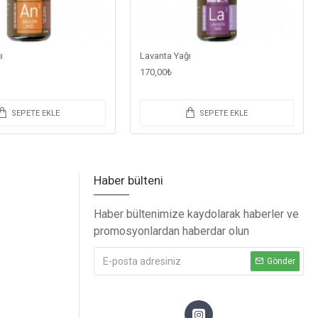
ı
Lavanta Yağı
170,00₺
SEPETE EKLE
SEPETE EKLE
Haber bülteni
Haber bültenimize kaydolarak haberler ve
promosyonlardan haberdar olun
Gönder