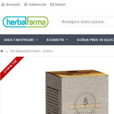
Anasayfa
Hakkımızda
İletişim
GIDA TAKVIYELERI
KOZMETIK
SOĞUK PRES VE UÇUC
Yüz Beyazlatıcı Krem - Humre
STOKTA YOK