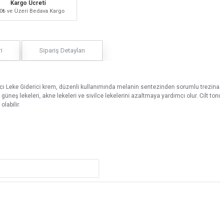
Kargo Ücreti
0₺ ve Üzeri Bedava Kargo
i
Sipariş Detayları
atıcı Leke Giderici krem, düzenli kullanımında melanin sentezinden sorumlu trezina
, güneş lekeleri, akne lekeleri ve sivilce lekelerini azaltmaya yardımcı olur. Cilt t
olabilir.