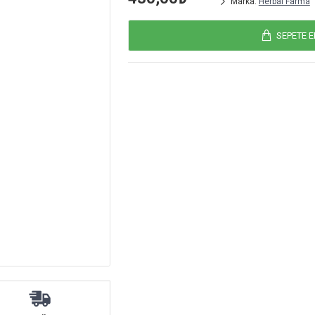
Marka:
Herbal Farma
SEPETE E