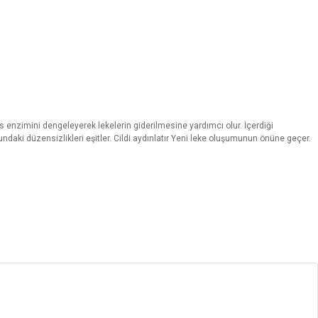
s enzimini dengeleyerek lekelerin giderilmesine yardımcı olur. İçerdiği
onundaki düzensizlikleri eşitler. Cildi aydınlatır Yeni leke oluşumunun önüne geçer.