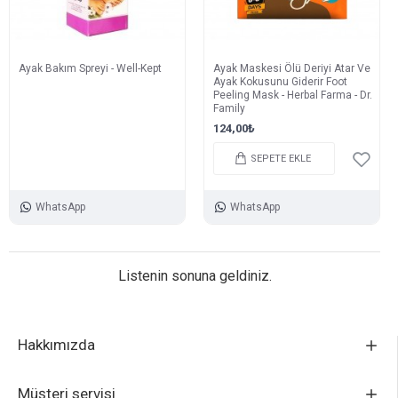
Ayak Bakım Spreyi - Well-Kept
Ayak Maskesi Ölü Deriyi Atar Ve
Ayak Kokusunu Giderir Foot
Peeling Mask - Herbal Farma - Dr.
Family
124,00₺
SEPETE EKLE
WhatsApp
WhatsApp
Listenin sonuna geldiniz.
Hakkımızda
Müşteri servisi