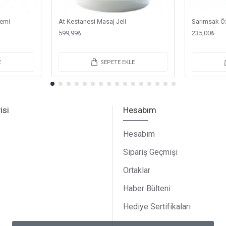
remi
At Kestanesi Masaj Jeli
Sarımsak Ö
599,99₺
235,00₺
E
SEPETE EKLE
isi
Hesabım
Hesabım
Sipariş Geçmişi
Ortaklar
Haber Bülteni
Hediye Sertifikaları