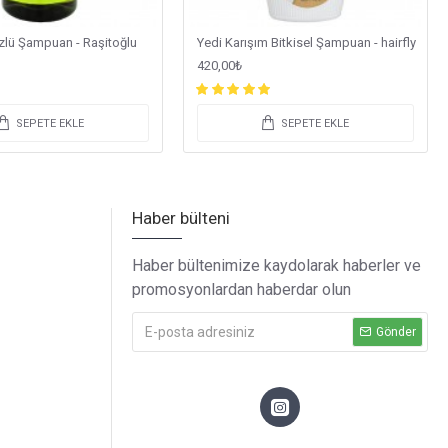
zlü Şampuan - Raşitoğlu
Yedi Karışım Bitkisel Şampuan - hairfly
420,00₺
SEPETE EKLE
SEPETE EKLE
Haber bülteni
Haber bültenimize kaydolarak haberler ve
promosyonlardan haberdar olun
Gönder