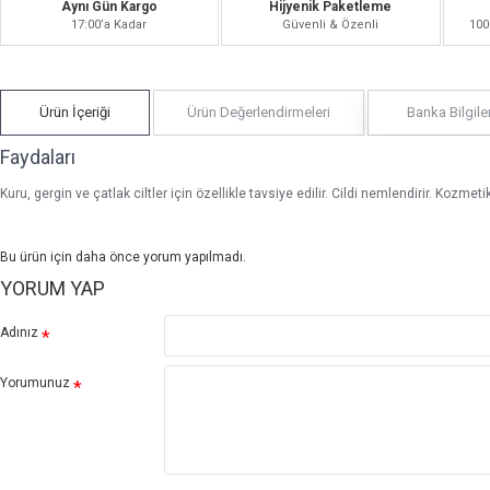
Aynı Gün Kargo
Hijyenik Paketleme
17:00’a Kadar
Güvenli & Özenli
100
Ürün İçeriği
Ürün Değerlendirmeleri
Banka Bilgiler
Faydaları
Kuru, gergin ve çatlak ciltler için özellikle tavsiye edilir. Cildi nemlendirir. Kozme
Bu ürün için daha önce yorum yapılmadı.
YORUM YAP
Adınız
Yorumunuz