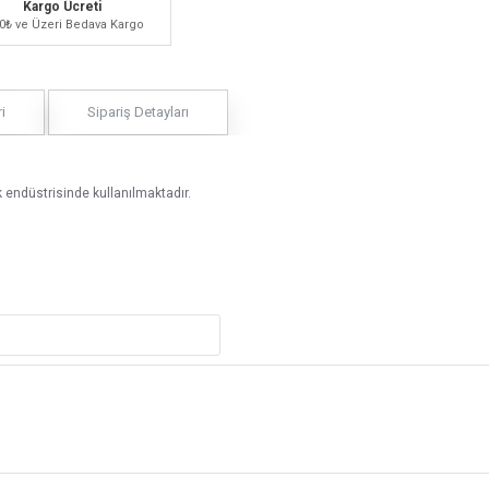
Kargo Ücreti
0₺ ve Üzeri Bedava Kargo
i
Sipariş Detayları
tik endüstrisinde kullanılmaktadır.