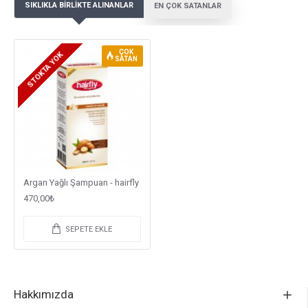
SIKLIKLA BIRLIKTE ALINANLAR
EN ÇOK SATANLAR
ÇOK
STOKTA YOK
SATAN
Argan Yağlı Şampuan - hairfly
470,00₺
SEPETE EKLE
Hakkımızda