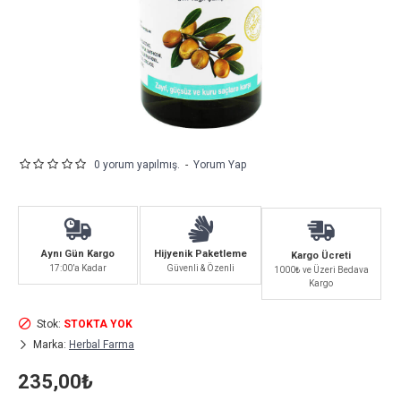
0 yorum yapılmış.
-
Yorum Yap
Aynı Gün Kargo
Hijyenik Paketleme
Kargo Ücreti
17:00’a Kadar
Güvenli & Özenli
1000₺ ve Üzeri Bedava
Kargo
Stok:
STOKTA YOK
Marka:
Herbal Farma
235,00₺