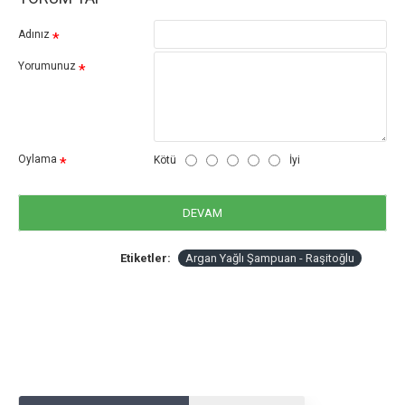
Adınız
Yorumunuz
Oylama
Kötü
İyi
DEVAM
Etiketler:
Argan Yağlı Şampuan - Raşitoğlu